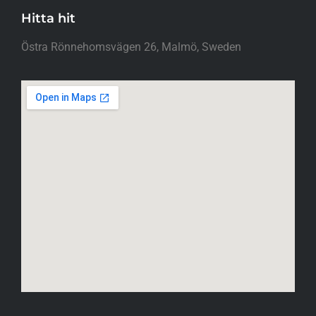
Hitta hit
Östra Rönnehomsvägen 26, Malmö, Sweden