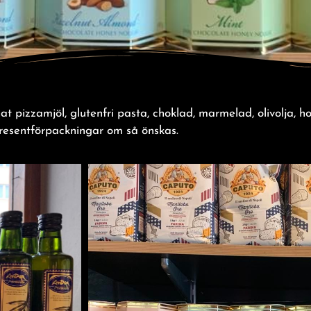
nat pizzamjöl, glutenfri pasta, choklad, marmelad, olivolja,
resentförpackningar om så önskas.