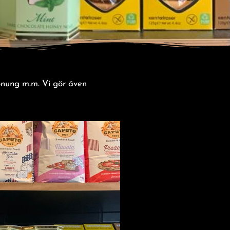
 honung m.m. Vi gör även