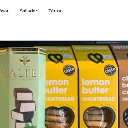
åsar
Sallader
Tårtor